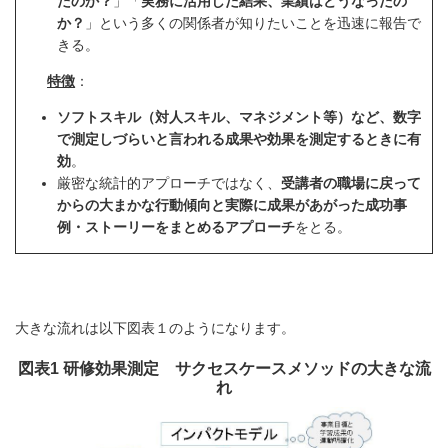
たのか？
」「
実務に活用した結果、業績はどうなったの
か？
」という多くの関係者が知りたいことを迅速に報告で
きる。
特徴
：
ソフトスキル（対人スキル、マネジメント等）など、数字
で測定しづらいと言われる成果や効果を測定するときに有
効
。
厳密な統計的アプローチではなく、
受講者の職場に戻って
からの大まかな行動傾向と実際に成果があがった成功事
例・ストーリーをまとめるアプローチ
をとる。
大きな流れは以下図表１のようになります。
図表1 研修効果測定 サクセスケースメソッドの大きな流
れ