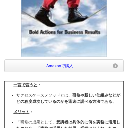
Amazonで購入
一言で言うと
：
サクセスケースメソッドとは、
研修や新しい仕組みなどが
どの程度成功しているのかを迅速に調べる方法
である。
メリット
：
「研修の成果として、
受講者は具体的に何を実務に活用し