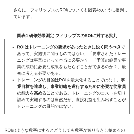
さらに、フィリップスのROIについても図表4のように批判し
ています。
図表4 研修効果測定 フィリップスのROIに対する批判
ROIはトレーニングの要求があったときに鋭く問うべき
で
あって、実施後に問うものではない。「要求されたトレー
ニングは事業にとって本当に必要か？」「予算の範囲で事
業の成功に必要な成果をもたらすことができるのか？」最
初に考える必要がある。
トレーニングの目的は
ROIを最大化することではなく、
事
業目標を達成し、事業戦略を遂行するために必要な従業員
の能力を高めること
である。トレーニングのコストを切り
詰めて実施するのは当然だが、直接利益を生み出すことが
トレーニングの目的ではない。
ROIのような数字にするとどうしても数字が独り歩きし始めるの