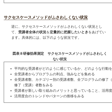
サクセスケースメソッドがふさわしくない状況
逆に、サクセスケースメソッドがふさわしくない状況とし
て、
受講者全体の状況
を
定量的に把握したいとき
をあげてい
ます。具体的には、以下のような状況です。
図表８研修効果測定 サクセスケースメソッドがふさわしく
ない状況
平均的な受講者がどのように感じているか、どのような行動
全受講者からプログラムの利点、強みなどを集める
全受講者数、カテゴリー別の受講者数、全プログラムの修了
修了（受講）者数をみる
受講者が新しい取り組みのメリットと思っていること、活用
活用度合のトレンドやパターンの推移をみる