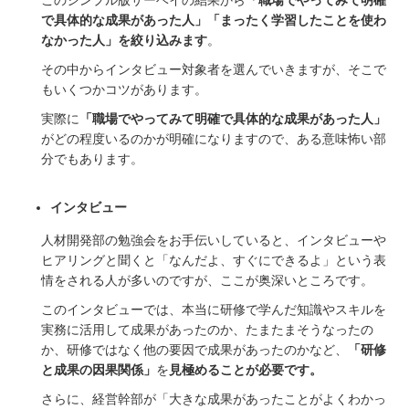
このシンプル版サーベイの結果から
「職場でやってみて明確
で具体的な成果があった人」「まったく学習したことを使わ
なかった人」を絞り込みます
。
その中からインタビュー対象者を選んでいきますが、そこで
もいくつかコツがあります。
実際に
「職場でやってみて明確で具体的な成果があった人」
がどの程度いるのかが明確になりますので、ある意味怖い部
分でもあります。
インタビュー
人材開発部の勉強会をお手伝いしていると、インタビューや
ヒアリングと聞くと「なんだよ、すぐにできるよ」という表
情をされる人が多いのですが、ここが奥深いところです。
このインタビューでは、本当に研修で学んだ知識やスキルを
実務に活用して成果があったのか、たまたまそうなったの
か、研修ではなく他の要因で成果があったのかなど、
「研修
と成果の因果関係」
を
見極めることが必要です。
さらに、経営幹部が「大きな成果があったことがよくわかっ