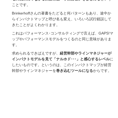
ことです。
Brinkerhoffさんの著書をたどると何パターンもあり、途中か
らインパクトマップと呼び名も変え、いろいろ試行錯誤して
きたことがよくわかります。
これはパフォーマンス･コンサルティングで言えば、GAPS!マ
ップやパフォーマンスモデルをつくるのと同じ意味がありま
す。
求められるできばえですが、
経営幹部やラインマネジャーが
インパクトモデルを見て「ナルホド･･･」と感心するレベル
に
したいものです。というのは、このインパクトマップが経営
幹部やラインマネジャーを
巻き込むツールになる
からです。