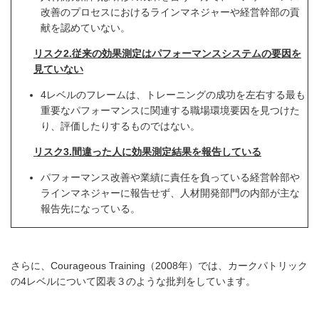
改善のプロセスにおけるラインマネジャーや経営幹部の貢
献を認めていない。
リスク2.従来の効果測定はパフォーマンスシステムの要因を
見ていない
4レベルのフレームは、トレーニングの成功を左右する最も
重要なパフォーマンスに関連する職場環境要因を見つけた
り、評価したりするものではない。
リスク3.間違った人に効果測定結果を報告している
パフォーマンス改善や業績に責任を負っている経営幹部や
ラインマネジャーに報告せず、人材開発部門の内部が主な
報告先になっている。
さらに、Courageous Training（2008年）では、カークパトリック
の4レベルについて図表３のような批判をしています。