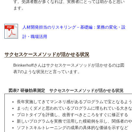
す。受講者数が多くなれば、実務者にとっては助かると思い
ます。
人材開発担当のリスキリング－基礎編：業務の変化・設
計・職場活用
サクセスケースメソッドが活かせる状況
Brinkerhoffさんはサクセスケースメソッドが活かせるのは図
表7のような状況だと言っています。
図表7 研修効果測定 サクセスケースメソッドが活かせる状況
長年実施してきてマンネリ感があるプログラムで宝となるよ
まったくダメと思われているプログラムに埋もれている大き
プロトタイプを評価し、改善すべきところをすぐに修正する
新しいプログラムを実務で活用した模範例を示し、関係者の
ソフトスキルトレーニングの成果の具体的な価値を示すなど