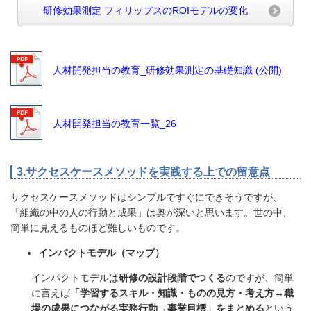
研修効果測定 フィリップスのROIモデルの変化
人材開発担当の教育_研修効果測定の基礎知識 (公開)
人材開発担当の教育一覧_26
3.サクセスケースメソッドを実践する上での留意点
サクセスケースメソッドはシンプルですぐにできそうですが、
「組織の中の人の行動と成果」は奥が深いと思います。世の中、
簡単に見えるものほど難しいものです。
インパクトモデル（マップ）
インパクトモデルは
研修の設計段階でつくる
のですが、簡単
に言えば
「学習するスキル・知識・ものの見方・考え方→職
場の成果につながる実務行動→事業目標」をまとめる
という