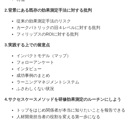
2.背景にある既存の効果測定手法に対する批判
従来の効果測定手法のリスク
カークパトリックの旧４レベルに対する批判
フィリップスのROIに対する批判
3.実践する上での留意点
インパクトモデル（マップ）
フォローアンケート
インタビュー
成功事例のまとめ
ラーニングマネジメントシステム
ふさわしくない状況
4.サクセスケースメソッドを研修効果測定のルーチンにしよう
トップをはじめ関係者が本当に知りたいことを報告できる
人材開発担当者の役割を変える第一歩になる