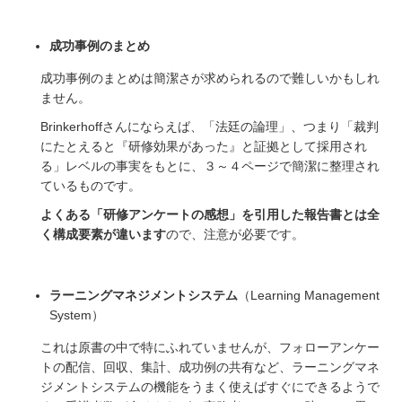
成功事例のまとめ
成功事例のまとめは簡潔さが求められるので難しいかもしれ
ません。
Brinkerhoffさんにならえば、「法廷の論理」、つまり「裁判
にたとえると『研修効果があった』と証拠として採用され
る」レベルの事実をもとに、３～４ページで簡潔に整理され
ているものです。
よくある「研修アンケートの感想」を引用した報告書とは
全
く構成要素が違い
ます
ので、注意が必要です。
ラーニングマネジメントシステム
（Learning Management
System）
これは原書の中で特にふれていませんが、
フォローアンケー
トの配信、回収、集計、成功例の共有など、ラーニングマネ
ジメントシステムの機能をうまく使えばすぐにできるようで