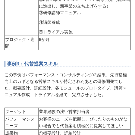
に進出し、新事業の立ち上げをする）
③研修講師マニュアル
④講師養成
⑤トライアル実施
プロジェクト期
6か月
間
事例3：代替提案スキル
この事例はパフォーマンス・コンサルティングの結果、先行指標
向上のカギとなる営業スキルが特定されたあとの研修開発でし
た。概要設計、詳細設計、各モジュールのプロトタイプ、講師マ
ニュアル作成、トライアルを経て、完成させました。
ターゲット
業界経験の浅い営業担当者
パフォーマンス
お客様のニーズを把握し、ぴったりのものがな
ニーズ
い場合でも代替案を積極的に提案してほしい
成果物
①概要設計、詳細設計