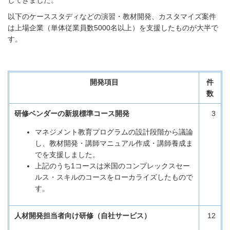
してきました。
以下のケーススタディなどの演習・教材開発、カスタマイズ案件
は上場企業（単体従業員数5000名以上）を支援したものが大半で
す。
開発項目
件
数
研修ベンダーの新規標準コース開発
3
マネジメント教育プログラムの設計段階から議論
し、教材開発・講師マニュアル作成・講師養成ま
でを支援しました。
上記のうち1コースは米国のコンプレックスセー
ルス・スキルのコースをローカライズしたもので
す。
人材開発担当者向け研修（自社サービス）
12