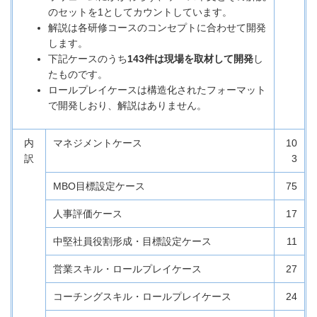
のセットを1としてカウントしています。
解説は各研修コースのコンセプトに合わせて開発
します。
下記ケースのうち
143件は現場を取材して開発
し
たものです。
ロールプレイケースは構造化されたフォーマット
で開発しおり、解説はありません。
内
マネジメントケース
10
訳
3
MBO目標設定ケース
75
人事評価ケース
17
中堅社員役割形成・目標設定ケース
11
営業スキル・ロールプレイケース
27
コーチングスキル・ロールプレイケース
24