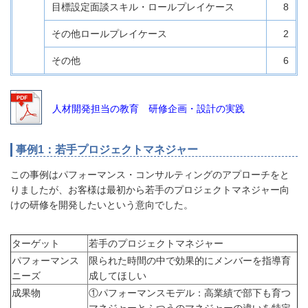
目標設定面談スキル・ロールプレイケース
8
その他ロールプレイケース
2
その他
6
人材開発担当の教育 研修企画・設計の実践
事例1：若手プロジェクトマネジャー
この事例はパフォーマンス・コンサルティングのアプローチをと
りましたが、お客様は最初から若手のプロジェクトマネジャー向
けの研修を開発したいという意向でした。
ターゲット
若手のプロジェクトマネジャー
パフォーマンス
限られた時間の中で効果的にメンバーを指導育
ニーズ
成してほしい
成果物
①パフォーマンスモデル：高業績で部下も育つ