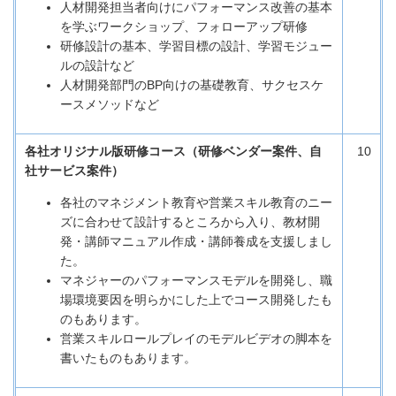
人材開発担当者向けにパフォーマンス改善の基本
を学ぶワークショップ、フォローアップ研修
研修設計の基本、学習目標の設計、学習モジュー
ルの設計など
人材開発部門のBP向けの基礎教育、サクセスケ
ースメソッドなど
各社オリジナル版研修コース（研修ベンダー案件、自
10
社サービス案件）
各社のマネジメント教育や営業スキル教育のニー
ズに合わせて設計するところから入り、教材開
発・講師マニュアル作成・講師養成を支援しまし
た。
マネジャーのパフォーマンスモデルを開発し、職
場環境要因を明らかにした上でコース開発したも
のもあります。
営業スキルロールプレイのモデルビデオの脚本を
書いたものもあります。