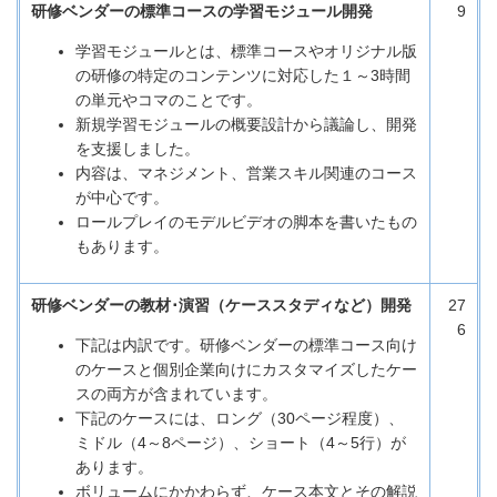
研修ベンダーの標準コースの学習モジュール開発
9
学習モジュールとは、標準コースやオリジナル版
の研修の特定のコンテンツに対応した１～3時間
の単元やコマのことです。
新規学習モジュールの概要設計から議論し、開発
を支援しました。
内容は、マネジメント、営業スキル関連のコース
が中心です。
ロールプレイのモデルビデオの脚本を書いたもの
もあります。
研修ベンダーの教材･演習（ケーススタディなど）開発
27
6
下記は内訳です。研修ベンダーの標準コース向け
のケースと個別企業向けにカスタマイズしたケー
スの両方が含まれています。
下記のケースには、ロング（30ページ程度）、
ミドル（4～8ページ）、ショート（4～5行）が
あります。
ボリュームにかかわらず、ケース本文とその解説