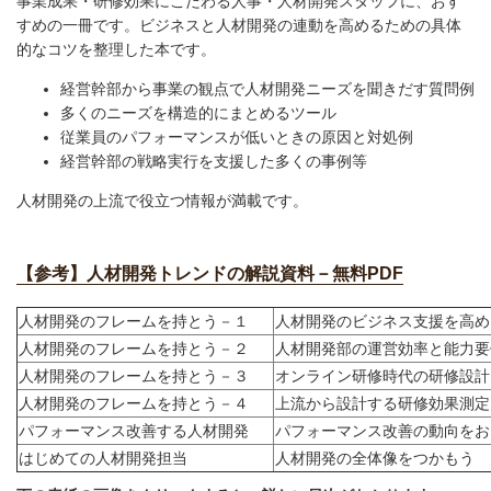
事業成果・研修効果にこだわる人事・人材開発スタッフに、おす
すめの一冊です。ビジネスと
人材開発の連動を高めるための具体
的なコツを整理した本です。
経営幹部から事業の観点で人材開発ニーズを聞きだす質問例
多くのニーズを構造的にまとめるツール
従業員のパフォーマンスが低いときの原因と対処例
経営幹部の戦略実行を支援した多くの事例等
人材開発の上流で役立つ情報が満載です。
【参考】人材開発トレンドの解説資料－無料PDF
人材開発のフレームを持とう－１
人材開発のビジネス支援を高め
人材開発のフレームを持とう－２
人材開発部の運営効率と能力要
人材開発のフレームを持とう－３
オンライン研修時代の研修設計
人材開発のフレームを持とう－４
上流から設計する研修効果測定
パフォーマンス改善する人材開発
パフォーマンス改善の動向をお
はじめての人材開発担当
人材開発の全体像をつかもう