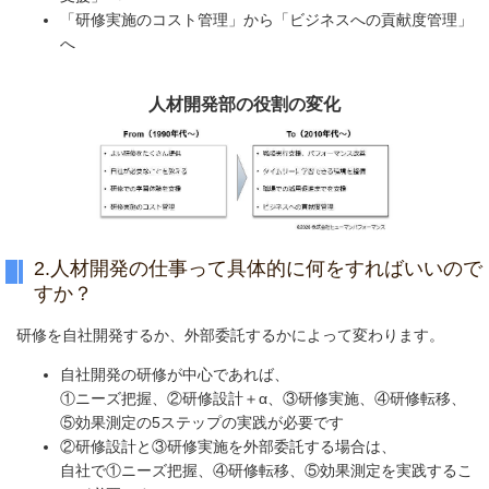
「研修実施のコスト管理」から「ビジネスへの貢献度管理」
へ
人材開発部の役割の変化
2.人材開発の仕事って具体的に何をすればいいので
すか？
研修を自社開発するか、外部委託するかによって変わります。
自社開発の研修が中心であれば、
①ニーズ把握、②研修設計＋α、③研修実施、④研修転移、
⑤効果測定の5ステップの実践が必要です
②研修設計と③研修実施を外部委託する場合は、
自社で①ニーズ把握、④研修転移、⑤効果測定を実践するこ