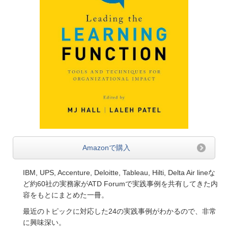
Amazonで購入
IBM, UPS, Accenture, Deloitte, Tableau, Hilti, Delta Air lineな
ど約60社の実務家がATD Forumで実践事例を共有してきた内
容をもとにまとめた一冊。
最近のトピックに対応した24の実践事例がわかるので、非常
に興味深い。