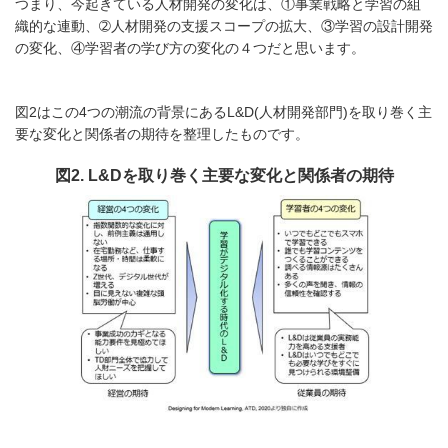
つまり、今起きている人材開発の変化は、①事業戦略と学習の組
織的な連動、➁人材開発の支援スコープの拡大、③学習の設計開発
の変化、④学習者の学び方の変化の４つだと思います。
図2はこの4つの潮流の背景にあるL&D(人材開発部門)を取り巻く主
要な変化と関係者の期待を整理したものです。
図2. L&Dを取り巻く主要な変化と関係者の期待