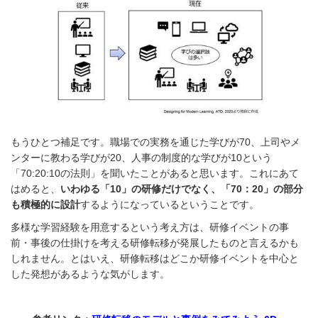
もうひとつ補足です。職場での実務を通じた学びが70、上司やメ
ンターに教わる学びが20、人事の制度的な学びが10という
「70:20:10の法則」を聞いたことがあると思います。これにあて
はめると、
いわゆる「10」の研修だけでなく、「70：20」の部分
も積極的に設計
するようになっているということです。
多様な学習経験を用意するという考え方は、研修イベントの事
前・事後の仕掛けを考える研修転移が発展したものと言えるかも
しれません。とはいえ、研修転移はどこか研修イベントを中心と
した発想があるような気がします。