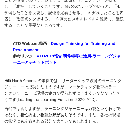
ことを職場で発揮できるように「記憶とコンピテンシーを強化
し」「維持」していくことです。図5の6ステップでいうと、「4.
学習したことを反復し、記憶を定着させる」「5.実践したことを内
省し、改善点を探求する」「6.高めたスキルレベルを維持し、継続
する」ことが重要なところです。
ATD Webcast動画：
Design Thinking for Training and
Development
参考リンク：
ATD2019報告 研修転移の進展-ラーニングジャ
ーニーとチャットボット
Hilti North Americaの事例では、リーダーシップ教育のラーニング
ジャーニーは成功したようですが、マーケティング教育のラーニ
ングジャーニーは現場の協力が得られずにうまくいかなかったそ
うです(Leading the Learning Function, 2020, ATD)。
当然ではありますが、
ラーニングジャーニーは万能というわけで
はなく、相性のよい教育分野がありそう
です。また、各社の現場
の状況にも左右される部分が大きいかもしれません。