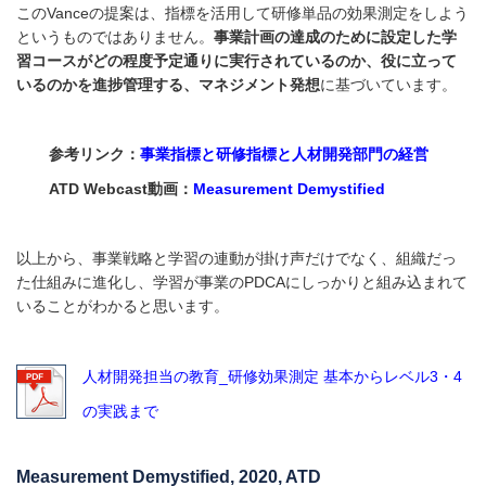
このVanceの提案は、指標を活用して研修単品の効果測定をしよう
というものではありません。
事業計画の達成のために設定した学
習コースがどの程度予定通りに実行されているのか、役に立って
いるのかを進捗管理する、マネジメント発想
に基づいています。
参考リンク：
事業指標と研修指標と人材開発部門の経営
ATD Webcast動画：
Measurement Demystified
以上から、事業戦略と学習の連動が掛け声だけでなく、組織だっ
た仕組みに進化し、学習が事業のPDCAにしっかりと組み込まれて
いることがわかると思います。
人材開発担当の教育_研修効果測定 基本からレベル3・4
の実践まで
Measurement Demystified, 2020, ATD