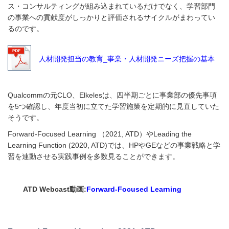
ス・コンサルティングが組み込まれているだけでなく、学習部門
の事業への貢献度がしっかりと評価されるサイクルがまわってい
るのです。
人材開発担当の教育_事業・人材開発ニーズ把握の基本
Qualcommの元CLO、Elkelesは、四半期ごとに事業部の優先事項
を5つ確認し、年度当初に立てた学習施策を定期的に見直していた
そうです。
Forward-Focused Learning （2021, ATD）やLeading the
Learning Function (2020, ATD)では、HPやGEなどの事業戦略と学
習を連動させる実践事例を多数見ることができます。
ATD Webcast動画:
Forward-Focused Learning