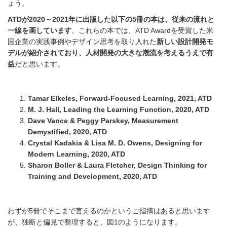
ょう。
ATDが2020～2021年に出版した以下の5冊の本は、従来の流れと
一線を画しています
。これらの本では、ATD Awardを受賞した米
国企業の実践事例やデザイン思考を取り入れた
新しい設計開発モ
デルが紹介されており、人材開発の大きな潮流を考えるうえで有
益
だと思います。
Tamar Elkeles, Forward-Focused Learning, 2021, ATD
M. J. Hall, Leading the Learning Function, 2020, ATD
Dave Vance & Peggy Parskey, Measurement
Demystified, 2020, ATD
Crystal Kadakia & Lisa M. D. Owens, Designing for
Modern Learning, 2020, ATD
Sharon Boller & Laura Fletcher, Design Thinking for
Training and Development, 2020, ATD
わずが5冊でそこまで言えるのかというご指摘はあると思います
が、独断と偏見で整理すると、図1のようになります。