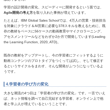
学習の設計開発の変化、スピーディーに開発するという面では、
Agile開発の考え方
を取り入れた事例が増えています。
たとえば、IBM Global Sales Schoolでは、4万人の営業・技術担当
を対象にクラウド＆AI営業に必要な378スキルを教えるために、既
存の教材をベースに56ケースの動画教育やマイクロラーニング、
アセスメントツールなどをわずか2か月で開発しています(Leading
the Learning Function, 2020, ATD)。
既存の教材をアップデートし、今の学習者にフィットするように
動画コンテンツのプロトタイプをつくっては試し、そして修正す
るというサイクルをまわす、そんな開発がふつうになっているよ
うです。
4.学習者の学び方の変化
大きな潮流の4つ目は「学習者の学び方の変化」です。一言でいえ
ば、ネット情報を調べて自己完結する学習者、オンライン上で他
者と学ぶ人が増えているということです。