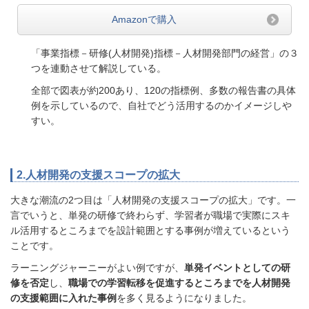
Amazonで購入
「事業指標－研修(人材開発)指標－人材開発部門の経営」の３
つを連動させて解説している。
全部で図表が約200あり、120の指標例、多数の報告書の具体
例を示しているので、自社でどう活用するのかイメージしや
すい。
2.人材開発の支援スコープの拡大
大きな潮流の2つ目は「人材開発の支援スコープの拡大」です。一
言でいうと、単発の研修で終わらず、学習者が職場で実際にスキ
ル活用するところまでを設計範囲とする事例が増えているという
ことです。
ラーニングジャーニーがよい例ですが、
単発イベントとしての研
修を否定
し、
職場での学習転移を促進するところまでを人材開発
の支援範囲に入れた事例
を多く見るようになりました。