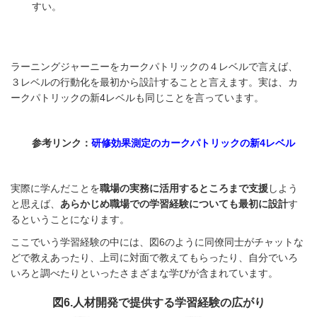
すい。
ラーニングジャーニーをカークパトリックの４レベルで言えば、
３レベルの行動化を最初から設計することと言えます。実は、カ
ークパトリックの新4レベルも同じことを言っています。
参考リンク：
研修効果測定のカークパトリックの新4レベル
実際に学んだことを
職場の実務に活用するところまで支援
しよう
と思えば、
あらかじめ職場での学習経験についても最初に設計
す
るということになります。
ここでいう学習経験の中には、図6のように同僚同士がチャットな
どで教えあったり、上司に対面で教えてもらったり、自分でいろ
いろと調べたりといったさまざまな学びが含まれています。
図6.人材開発で提供する学習経験の広がり