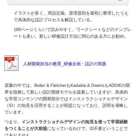
イラストが多く、用語定義、原理原則を最初に整理したうえ
で具体的な設計プロセスを解説している。
180ページくらいで読みやすく、ワークシートなどのテンプレ
ートも多い。新しい研修設計方法に関心のある方にお勧め。
人材開発担当の教育_研修企画・設計の実践
原書の中では、Boller & FletcherもKadakia & OwensもADDIEの限
界を指摘して新しい設計開発モデルを提案していますが、具体的
な学習コンテンツの開発部分ではインストラクショナルデザイン
（ID）の知見を活用することが前提になっており、説明を省略し
ています。
つまり、
インストラクショナルデザインの知見を使って学習経験
をつくることが大前提
になっているわけで、ID不要ということで
はありません。