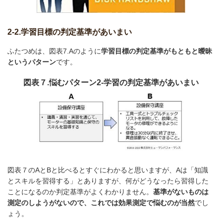
2-2.学習目標の判定基準があいまい
ふたつめは、図表7.Aのように
学習目標の判定基準がもともと曖昧
というパターン
です。
図表７.悩むパターン2-学習の判定基準があいまい
図表７のAとBと比べるとすぐにわかると思いますが、Aは「知識
とスキルを習得する」とありますが、何がどうなったら習得した
ことになるのか判定基準がよくわかりません。
基準がないものは
測定のしようがないので、これでは効果測定で悩むのが当然
でし
ょう。