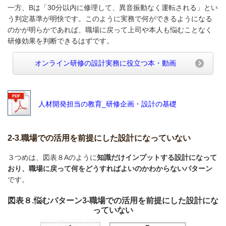
一方、Bは「30分以内に修理して、異音振動なく運転される」とい
う判定基準が明快です。このように実務で何ができるようになる
のかが明らかであれば、職場に戻って上司や本人も悩むことなく
研修効果を判断できるはずです。
オンライン研修の設計実務に役立つ本・動画
人材開発担当の教育_研修企画・設計の基礎
2-3.職場での活用を前提にした設計になっていない
３つめは、図表８Aのように
知識だけインプットする設計になって
おり、職場に戻って何をどうすればよいのかわからないパターン
です。
図表８.悩むパターン3-職場での活用を前提にした設計にな
っていない