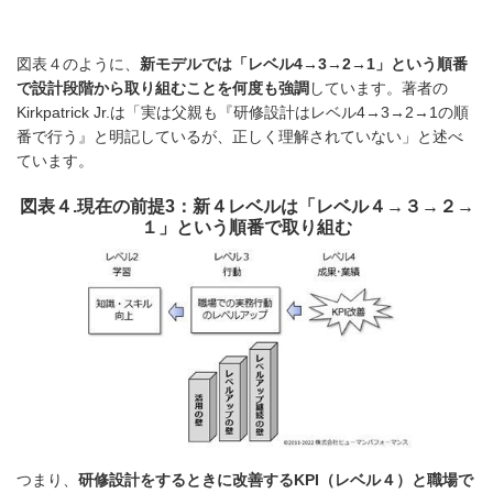
図表４のように、
新モデルでは「レベル4→3→2→1」という順番
で設計段階から取り組むことを何度も強調
しています。著者の
Kirkpatrick Jr.は「実は父親も『研修設計はレベル4→3→2→1の順
番で行う』と明記しているが、正しく理解されていない」と述べ
ています。
図表４.現在の前提3：新４レベルは「レベル４→３→２→
１」という順番で取り組む
つまり、
研修設計をするときに改善するKPI（レベル４）と職場で