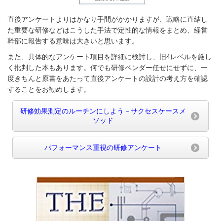
直後アンケートよりはかなり手間がかかりますが、戦略に直結し
た重要な研修などはこうした手法で定性的な情報をまとめ、経営
幹部に報告する意味は大きいと思います。
また、具体的なアンケート項目を詳細に検討し、旧4レベルを厳し
く批判した本もあります。何でも研修ベンダー任せにせずに、一
度きちんと原書をあたって直後アンケートの設計の考え方を確認
することをお勧めします。
研修効果測定のルーチンにしよう－サクセスケースメ
ソッド
パフォーマンス重視の研修アンケート