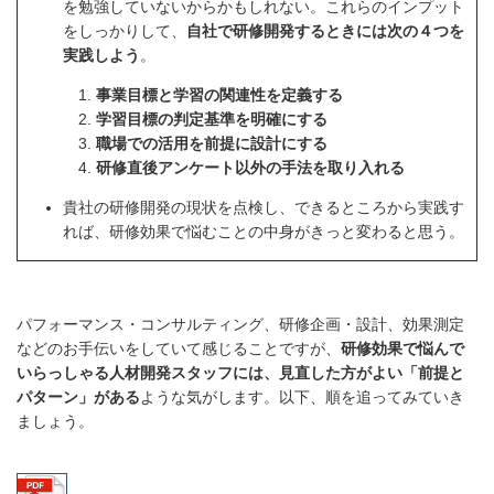
を勉強していないからかもしれない。これらのインプット
をしっかりして、
自社で研修開発するときには次の４つを
実践しよう
。
事業目標と学習の関連性を定義する
学習目標の判定基準を明確にする
職場での活用を前提に設計にする
研修直後アンケート以外の手法を取り入れる
貴社の研修開発の現状を点検し、できるところから実践す
れば、研修効果で悩むことの中身がきっと変わると思う。
パフォーマンス・コンサルティング、研修企画・設計、効果測定
などのお手伝いをしていて感じることですが、
研修効果で悩んで
いらっしゃる人材開発スタッフには、見直した方がよい「前提と
パターン」がある
ような気がします。以下、順を追ってみていき
ましょう。