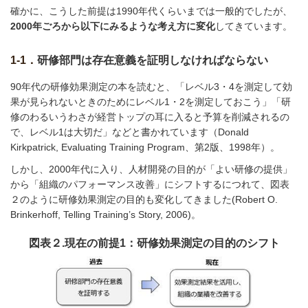
確かに、こうした前提は1990年代くらいまでは一般的でしたが、
2000年ごろから以下にみるような考え方に変化
してきています。
1-1．
研修部門は存在意義を証明しなければならない
90年代の研修効果測定の本を読むと、「レベル3・4を測定して効
果が見られないときのためにレベル1・2を測定しておこう」「研
修のわるいうわさが経営トップの耳に入ると予算を削減されるの
で、レベル1は大切だ」などと書かれています（Donald
Kirkpatrick, Evaluating Training Program、第2版、1998年）。
しかし、2000年代に入り、人材開発の目的が「よい研修の提供」
から「組織のパフォーマンス改善」にシフトするにつれて、図表
２のように研修効果測定の目的も変化してきました(Robert O.
Brinkerhoff, Telling Training’s Story, 2006)。
図表２.現在の前提1：研修効果測定の目的のシフト