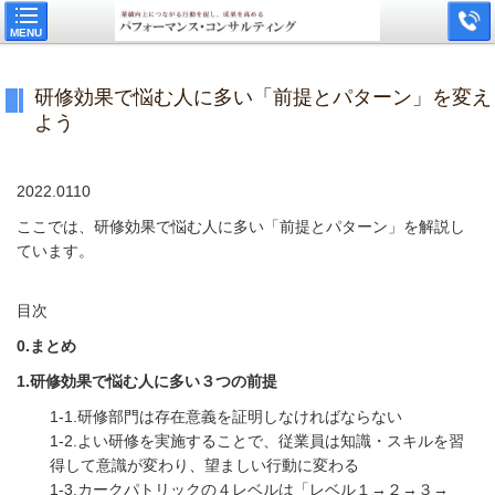
MENU
研修効果で悩む人に多い「前提とパターン」を変え
よう
2022.0110
ここでは、研修効果で悩む人に多い「前提とパターン」を解説し
ています。
目次
0.まとめ
1.研修効果で悩む人に多い３つの前提
1-1.研修部門は存在意義を証明しなければならない
1-2.よい研修を実施することで、従業員は知識・スキルを習
得して意識が変わり、望ましい行動に変わる
1-3.カークパトリックの４レベルは「レベル１→２→３→