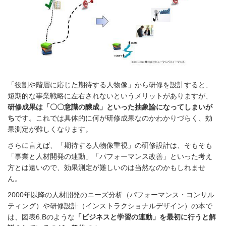
「役割や階層に応じた期待する人物像」から研修を設計すると、
短期的な事業戦略に左右されないというメリットがありますが、
研修成果は「〇〇意識の醸成」といった抽象論になってしまいが
ち
です。これでは具体的に何が研修成果なのかわかりづらく、効
果測定が難しくなります。
さらに言えば、「期待する人物像重視」の研修設計は、そもそも
「事業と人材開発の連動」「パフォーマンス改善」といった考え
方とは遠いので、効果測定が難しいのは当然なのかもしれませ
ん。
2000年以降の人材開発のニーズ分析（パフォーマンス・コンサル
ティング）や研修設計（インストラクショナルデザイン）の本で
は、図表6.Bのような
「ビジネスと学習の連動」を最初に行うと解