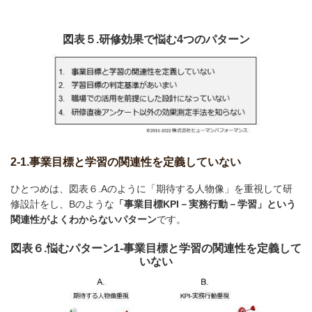
図表５.研修効果で悩む4つのパターン
2-1.事業目標と学習の関連性を定義していない
ひとつめは、図表６.Aのように「期待する人物像」を重視して研
修設計をし、Bのような
「事業目標KPI－実務行動－学習」という
関連性がよくわからないパターン
です。
図表６.悩むパターン1-事業目標と学習の関連性を定義して
いない