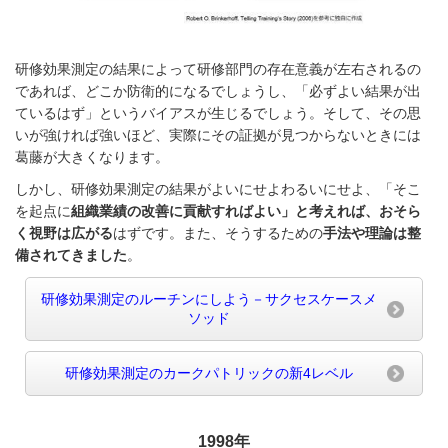
研修効果測定の結果によって研修部門の存在意義が左右されるの
であれば、どこか防衛的になるでしょうし、「必ずよい結果が出
ているはず」というバイアスが生じるでしょう。そして、その思
いが強ければ強いほど、実際にその証拠が見つからないときには
葛藤が大きくなります。
しかし、研修効果測定の結果がよいにせよわるいにせよ、「そこ
を起点に
組織業績の改善に貢献すればよい」と考えれば、おそら
く視野は広がる
はずです。また、そうするための
手法や理論は整
備されてきました
。
研修効果測定のルーチンにしよう－サクセスケースメ
ソッド
研修効果測定のカークパトリックの新4レベル
1998年