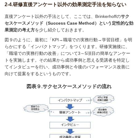
2-4.研修直後アンケート以外の効果測定手法を知らない
直後アンケート以外の手法として、ここでは、Brinkerhoffの
サク
セスケースメソッド（Success Case Method）という定性的な効
果測定の考え方
を少し紹介しておきます。
図９のように、最初に「KPI→職場での実務行動→学習目標」を明
らかにする「インパクトマップ」をつくります。研修実施後に、
「職場での実務行動の改善」について3～5項目の簡単なアンケー
トを実施します。その結果から成功事例と思える受講者を特定し
てインタビューを行い、成功事例と今後のパフォーマンス改善に
向けて提案をするというものです。
図表９.サクセスケースメソッドの流れ