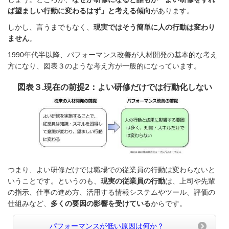
ば望ましい行動に変わるはず」と考える傾向
があります。
しかし、言うまでもなく、
現実ではそう簡単に人の行動は変わり
ません
。
1990年代半以降、パフォーマンス改善が人材開発の基本的な考え
方になり、図表３のような考え方が一般的になっています。
図表３.現在の前提2：よい研修だけでは行動化しない
つまり、よい研修だけでは職場での従業員の行動は変わらないと
いうことです。というのも、
現実の従業員の行動
は、上司や先輩
の指示、仕事の進め方、活用する情報システムやツール、評価の
仕組みなど、
多くの要因の影響を受けている
からです。
パフォーマンスが低い原因は何か？