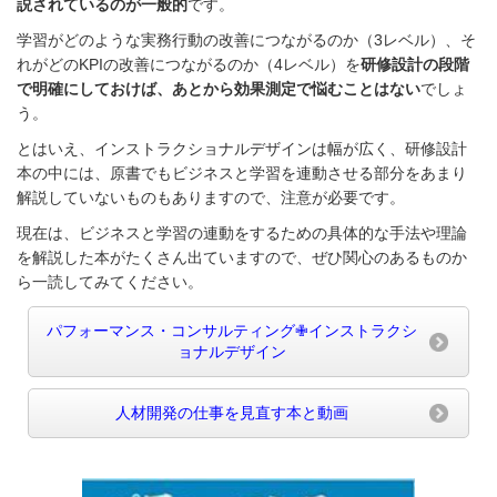
説されているのが一般的
です。
学習がどのような実務行動の改善につながるのか（3レベル）、そ
れがどのKPIの改善につながるのか（4レベル）を
研修設計の段階
で明確にしておけば、あとから効果測定で悩むことはない
でしょ
う。
とはいえ、インストラクショナルデザインは幅が広く、研修設計
本の中には、原書でもビジネスと学習を連動させる部分をあまり
解説していないものもありますので、注意が必要です。
現在は、ビジネスと学習の連動をするための具体的な手法や理論
を解説した本がたくさん出ていますので、ぜひ関心のあるものか
ら一読してみてください。
パフォーマンス・コンサルティング✙インストラクシ
ョナルデザイン
人材開発の仕事を見直す本と動画