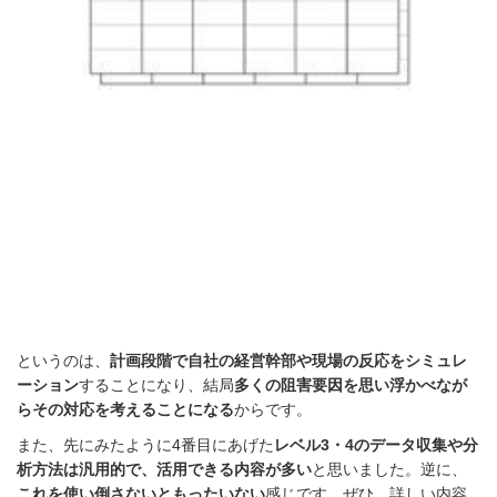
というのは、
計画段階で自社の経営幹部や現場の反応をシミュレ
ーション
することになり、結局
多くの阻害要因を思い浮かべなが
らその対応を考えることになる
からです。
また、先にみたように4番目にあげた
レベル3・4のデータ収集や分
析方法は汎用的で、活用できる内容が多い
と思いました。逆に、
これを使い倒さないともったいない
感じです。ぜひ、詳しい内容