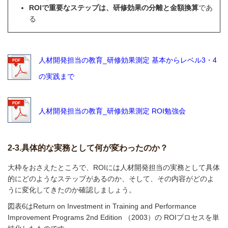
ROIで重要なステップは、研修効果の分離と金額換算
であ
る
人材開発担当の教育_研修効果測定 基本からレベル3・4
の実践まで
人材開発担当の教育_研修効果測定 ROI勉強会
2-3.具体的な実務として何が変わったのか？
大枠をおさえたところで、ROIには人材開発担当の実務として具体
的にどのようなステップがあるのか、そして、その内容がどのよ
うに変化してきたのか確認しましょう。
図表6はReturn on Investment in Training and Performance
Improvement Programs 2nd Edition （2003）の ROIプロセスを単