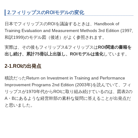
2.フィリップスのROIモデルの変化
日本でフィリップスのROIを議論するときは、Handbook of
Training Evaluation and Measurement Methods 3rd Edition (1997,
和訳1999)のモデル図（後述）がよく参照されます。
実際は、その後もフィリップス&フィリップスは
ROI関連の書籍を
出し続け、累計75冊以上出版し、ROIモデルは進化
しています。
2-1.ROIの出発点
積読だったReturn on Investment in Training and Performance
Improvement Programs 2nd Edition (2003年)を読んでいて、フィ
リップスが1970年代からROIに取り組み続けているのは、図表2の
A・Bにあるような経営幹部の素朴な疑問に答えることが出発点だ
と思いました。