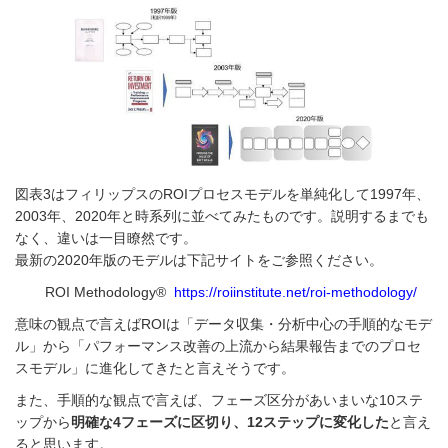
図表3はフィリップスのROIプロセスモデルを単純化して1997年、
2003年、2020年と時系列に並べてみたものです。説明するまでも
なく、違いは一目瞭然です。
最新の2020年版のモデルは下記サイトをご参照ください。
ROI Methodology®
https://roiinstitute.net/roi-methodology/
意味の観点で言えばROIは「データ収集・分析中心の手順的なモデ
ル」から「パフォーマンス改善の上流から結果報告までのプロセ
スモデル」に進化してきたと言えそうです。
また、手順的な観点で言えば、フェーズ区分があいまいな10ステ
ップから
明確な4フェーズに区切り、12ステップに変化した
と言え
ると思います。