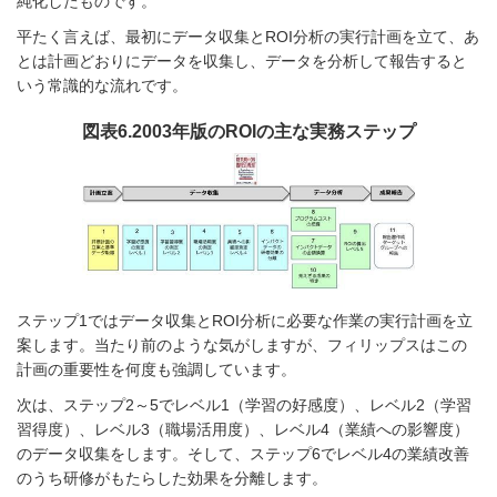
純化したものです。
平たく言えば、最初にデータ収集とROI分析の実行計画を立て、あ
とは計画どおりにデータを収集し、データを分析して報告すると
いう常識的な流れです。
図表6.2003年版のROIの主な実務ステップ
ステップ1ではデータ収集とROI分析に必要な作業の実行計画を立
案します。当たり前のような気がしますが、フィリップスはこの
計画の重要性を何度も強調しています。
次は、ステップ2～5でレベル1（学習の好感度）、レベル2（学習
習得度）、レベル3（職場活用度）、レベル4（業績への影響度）
のデータ収集をします。そして、ステップ6でレベル4の業績改善
のうち研修がもたらした効果を分離します。