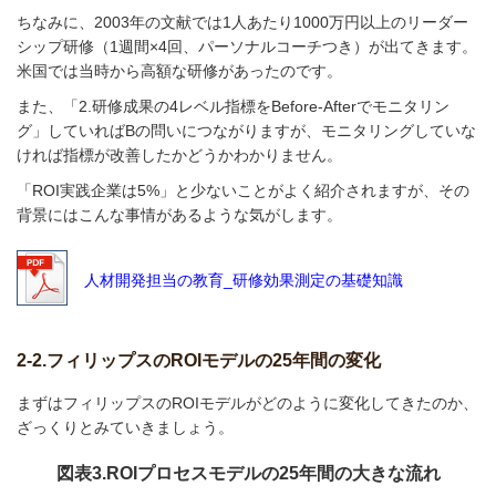
ちなみに、2003年の文献では1人あたり1000万円以上のリーダー
シップ研修（1週間×4回、パーソナルコーチつき）が出てきます。
米国では当時から高額な研修があったのです。
また、「2.研修成果の4レベル指標をBefore-Afterでモニタリン
グ」していればBの問いにつながりますが、モニタリングしていな
ければ指標が改善したかどうかわかりません。
「ROI実践企業は5%」と少ないことがよく紹介されますが、その
背景にはこんな事情があるような気がします。
人材開発担当の教育_研修効果測定の基礎知識
2-2.フィリップスのROIモデルの25年間の変化
まずはフィリップスのROIモデルがどのように変化してきたのか、
ざっくりとみていきましょう。
図表3.
ROIプロセスモデルの25年間の大きな流れ