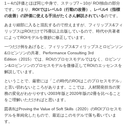
1～4の評価とほぼ同じ中身で、ステップ7～10が ROI独自の部分
です。つまり、
ROIではレベル3（行動の改善）、レベル4（指標
の改善）の評価に使える手法がたくさん解説されている
のです。
あまり細部に入ると混乱するので控えますが、フィリップス&フィ
リップスはROIだけで75冊以上出版しているので、時代や共著者
によってROIモデルを微妙に修正しています。
一つだけ例をあげると、フィリップス&フィリップスとロビンソン
&ロビンソンの共著、Performance Consulting 3rd
Edition（2015）では、ROIのプロセスモデルではなく、ロビンソ
ン&ロビンソンのプロセスモデルを微修正してROIのエッセンスを
解説しています。
ということで、厳密には「この時代のROIはこのプロセスモデル」
と言い切れないところがあります。ここでは、人材開発担当の実
務の変化がわかりやすい2003年版と2020年版の2冊を比べること
をご理解いただければと思います。
図表8はProving the Value of Soft Skills（2020）のROIプロセスモ
デルを単純化したもので、最近はこのモデルで落ち着いていま
す。