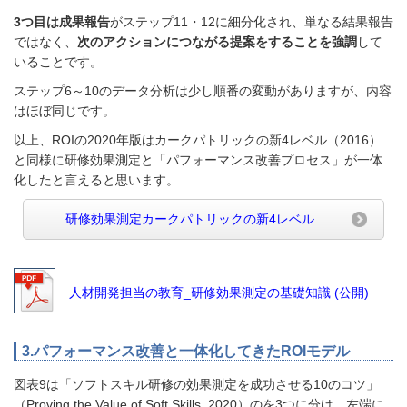
3つ目は成果報告
がステップ11・12に細分化され、単なる結果報告
ではなく、
次のアクションにつながる提案をすることを強調
して
いることです。
ステップ6～10のデータ分析は少し順番の変動がありますが、内容
はほぼ同じです。
以上、ROIの2020年版はカークパトリックの新4レベル（2016）
と同様に研修効果測定と「パフォーマンス改善プロセス」が一体
化したと言えると思います。
研修効果測定カークパトリックの新4レベル
人材開発担当の教育_研修効果測定の基礎知識 (公開)
3.パフォーマンス改善と一体化してきたROIモデル
図表9は「ソフトスキル研修の効果測定を成功させる10のコツ」
（Proving the Value of Soft Skills, 2020）のを3つに分け、左端に