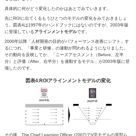
具体的に何がどう変化したのかはあとでみていきます。
先にROIに出てくるもうひとつのモデルの変化をみておきましょ
う。図表4は1997年のハンドブックにはないのですが、2003年版
に登場している
アラインメントモデル
です。
2000年以降「人材開発の目的がパフォーマンス改善にシフト」す
るにつれ、「事業と研修」の連動が問われるようになりました。
その動向を反映してか、「ニーズアセスメント（Before、左半
分）と評価（After、右半分）を連動するモデル」が2003年版に登
場したのです。
図表4.ROIアラインメントモデルの変化
その後、The Chief Learning Officer (2007)でV字モデルの原型ら