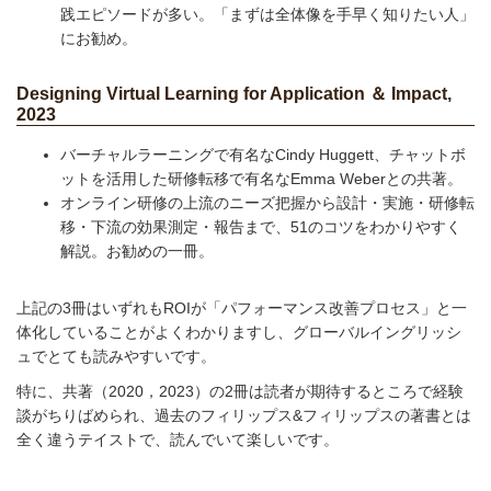
践エピソードが多い。「まずは全体像を手早く知りたい人」
にお勧め。
Designing Virtual Learning for Application ＆ Impact,
2023
バーチャルラーニングで有名なCindy Huggett、チャットボ
ットを活用した研修転移で有名なEmma Weberとの共著。
オンライン研修の上流のニーズ把握から設計・実施・研修転
移・下流の効果測定・報告まで、51のコツをわかりやすく
解説。お勧めの一冊。
上記の3冊はいずれもROIが「パフォーマンス改善プロセス」と一
体化していることがよくわかりますし、グローバルイングリッシ
ュでとても読みやすいです。
特に、共著（2020，2023）の2冊は読者が期待するところで経験
談がちりばめられ、過去のフィリップス&フィリップスの著書とは
全く違うテイストで、読んでいて楽しいです。