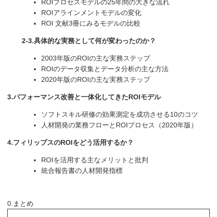
ROIプロセスモデルの25年間の大きな流れ
ROIアラインメントモデルの変化
ROI 文献3冊にみるモデルの比較
2-3.具体的な実務として何が変わったのか？
2003年版のROIの主な実務ステップ
ROIのデータ収集とデータ分析の主な方法
2020年版のROIの主な実務ステップ
3.パフォーマンス改善と一体化してきたROIモデル
ソフトスキル研修の効果測定を成功させる10のコツ
人材開発の業務フローとROIプロセス（2020年版）
4.フィリップスのROIをどう活用するか？
ROIを活用する主なメリットと批判
統合報告書の人材開発指標
0.まとめ