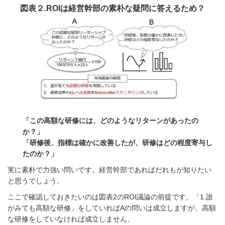
図表２.ROIは経営幹部の素朴な疑問に答えるため？
「この高額な研修には、どのようなリターンがあったの
か？」
「研修後、指標は確かに改善したが、研修はどの程度寄与し
たのか？」
実に素朴で力強い問いです。経営幹部であればだれもが知りたい
と思うでしょう。
ここで確認しておきたいのは図表2のROI議論の前提です。「1.誰
がみても高額な研修」をしていればAの問いは成立しますが、高額
な研修をしていなければ成立しません。