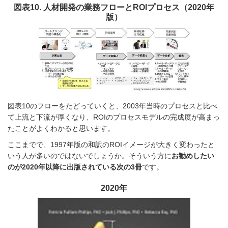
図表10. 人材開発の業務フローとROIプロセス（2020年
版）
図表10のフローをたどっていくと、2003年当時のプロセスと比べ
て上流と下流が厚くなり、ROIのプロセスモデルの完成度が高まっ
たことがよくわかると思います。
ここまでで、1997年版の和訳のROIイメージが大きく変わったと
いう人が多いのではないでしょうか。そういう方に
お勧めしたい
のが2020年以降に出版されている次の3冊
です。
2020年