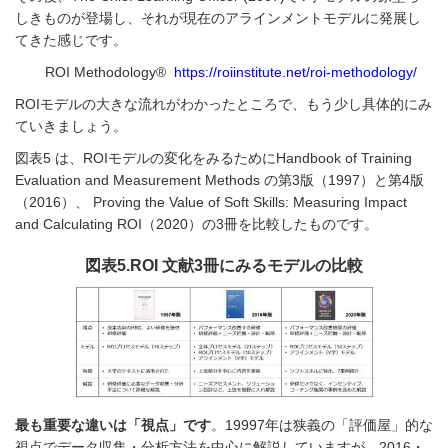
しきものが登場し、それが現在のアラインメントモデルに発展し
てきた感じです。
ROI Methodology®
https://roiinstitute.net/roi-methodology/
ROIモデルの大きな流れがわかったところで、もう少し具体的にみ
ていきましょう。
図表5 は、ROIモデルの変化をみるためにHandbook of Training
Evaluation and Measurement Methods の第3版（1997）と第4版
（2016）、 Proving the Value of Soft Skills: Measuring Impact
and Calculating ROI（2020）の3冊を比較したものです。
図表5.ROI 文献3冊にみるモデルの比較
最も重要な違いは「視点」です
。19997年は狭義の「評価屋」的な
視点でデータ収集・分析方法を中心に解説していますが、2016・